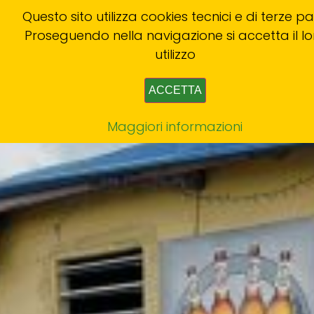
Questo sito utilizza cookies tecnici e di terze par
Proseguendo nella navigazione si accetta il lo
utilizzo
ACCETTA
Maggiori informazioni