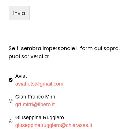
Invia
Se ti sembra impersonale il form qui sopra,
puoi scriverci a:
Aviat
aviat.ets@gmail.com
Gian Franco Mirri
grf.mirri@libero.it
Giuseppina Ruggiero
giuseppina.ruggiero@chiarasas.it