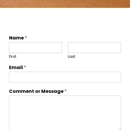
Name
*
First
Last
Email
*
Comment or Message
*