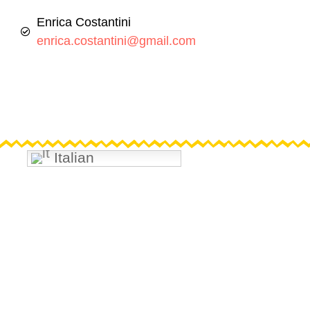
Enrica Costantini
enrica.costantini@gmail.com
Italian