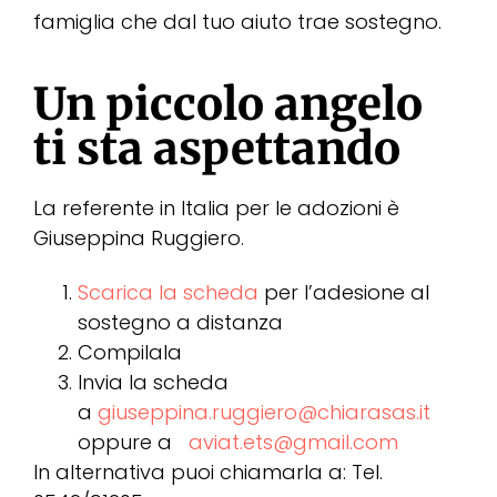
famiglia che dal tuo aiuto trae sostegno.
Un piccolo angelo
ti sta aspettando
La referente in Italia per le adozioni è
Giuseppina Ruggiero.
Scarica la scheda
per l’adesione al
sostegno a distanza
Compilala
Invia la scheda
a
giuseppina.ruggiero@chiarasas.it
oppure a
aviat.ets@gmail.com
In alternativa puoi chiamarla a: Tel.