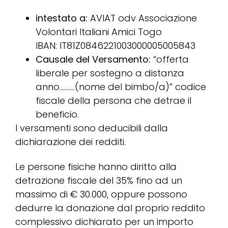
intestato a:
AVIAT odv Associazione
Volontari Italiani Amici Togo
IBAN: IT81Z0846221003000005005843
Causale del Versamento:
“offerta
liberale per sostegno a distanza
anno……….(nome del bimbo/a)” codice
fiscale della persona che detrae il
beneficio.
I versamenti sono deducibili dalla
dichiarazione dei redditi.
Le persone fisiche hanno diritto alla
detrazione fiscale del 35% fino ad un
massimo di € 30.000, oppure possono
dedurre la donazione dal proprio reddito
complessivo dichiarato per un importo