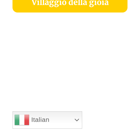
Villaggio della gioia
Italian