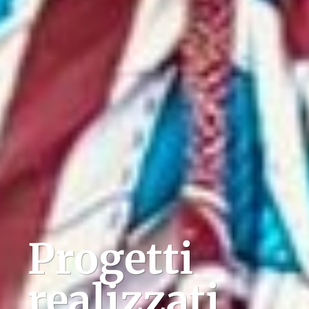
Progetti
realizzati