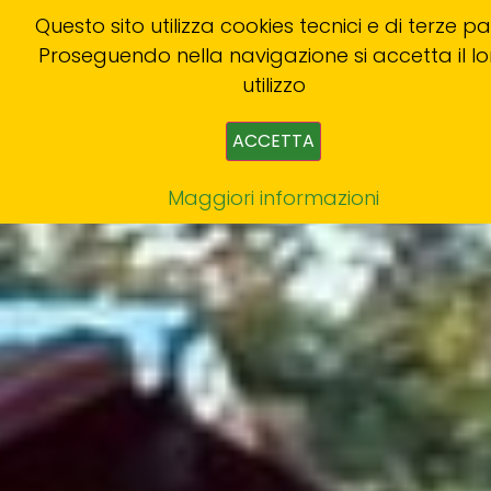
Questo sito utilizza cookies tecnici e di terze par
Proseguendo nella navigazione si accetta il lo
utilizzo
ACCETTA
Maggiori informazioni