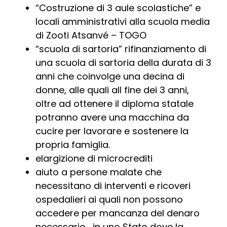
“Costruzione di 3 aule scolastiche” e
locali amministrativi alla scuola media
di Zooti Atsanvé – TOGO
“scuola di sartoria” rifinanziamento di
una scuola di sartoria della durata di 3
anni che coinvolge una decina di
donne, alle quali all fine dei 3 anni,
oltre ad ottenere il diploma statale
potranno avere una macchina da
cucire per lavorare e sostenere la
propria famiglia.
elargizione di microcrediti
aiuto a persone malate che
necessitano di interventi e ricoveri
ospedalieri ai quali non possono
accedere per mancanza del denaro
necessario… in uno Stato dove la