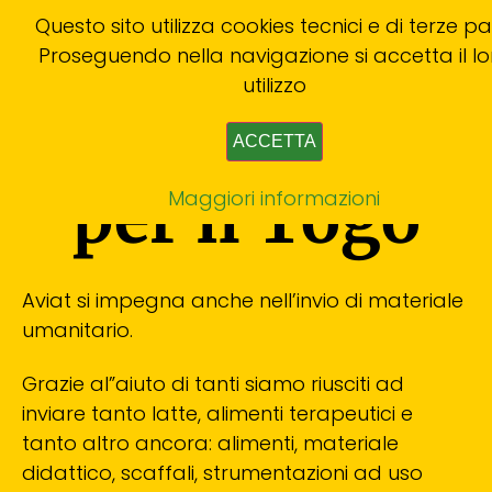
Questo sito utilizza cookies tecnici e di terze par
Proseguendo nella navigazione si accetta il lo
utilizzo
Un container
ACCETTA
per il Togo
Maggiori informazioni
Aviat si impegna anche nell’invio di materiale
umanitario.
Grazie al”aiuto di tanti siamo riusciti ad
inviare tanto latte, alimenti terapeutici e
tanto altro ancora: alimenti, materiale
didattico, scaffali, strumentazioni ad uso