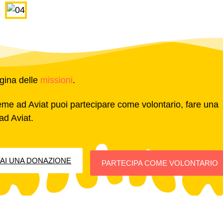
agina delle
missioni
.
ieme ad Aviat puoi partecipare come volontario, fare una
ad Aviat.
FAI UNA DONAZIONE
PARTECIPA COME VOLONTARIO