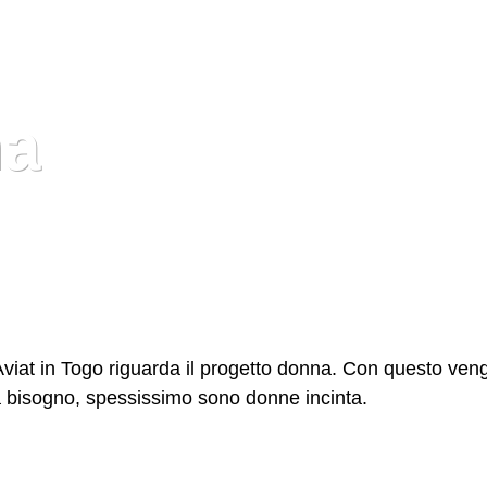
na
Aviat in Togo riguarda il progetto donna. Con questo ve
ha bisogno, spessissimo sono donne incinta.