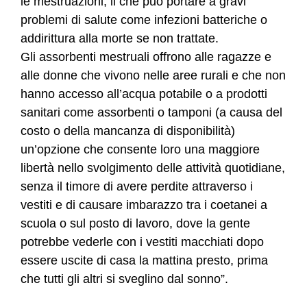
le mestruazioni, il che può portare a gravi
problemi di salute come infezioni batteriche o
addirittura alla morte se non trattate.
Gli assorbenti mestruali offrono alle ragazze e
alle donne che vivono nelle aree rurali e che non
hanno accesso all’acqua potabile o a prodotti
sanitari come assorbenti o tamponi (a causa del
costo o della mancanza di disponibilità)
un’opzione che consente loro una maggiore
libertà nello svolgimento delle attività quotidiane,
senza il timore di avere perdite attraverso i
vestiti e di causare imbarazzo tra i coetanei a
scuola o sul posto di lavoro, dove la gente
potrebbe vederle con i vestiti macchiati dopo
essere uscite di casa la mattina presto, prima
che tutti gli altri si sveglino dal sonno”.