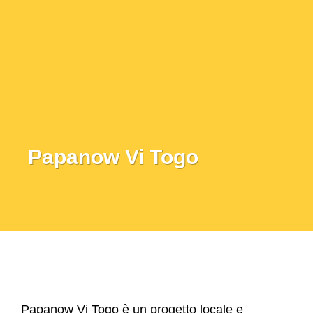
Papanow Vi Togo
Papanow Vi Togo è un progetto locale e