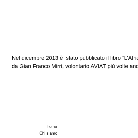
cominciare!
Nel dicembre 2013 è stato pubblicato il libro “L’Afr
da Gian Franco Mirri, volontario AVIAT più volte an
Home
Chi siamo