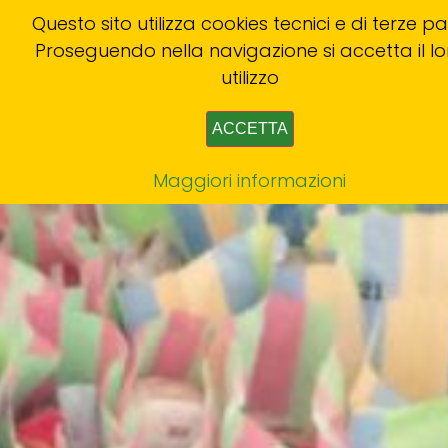
Questo sito utilizza cookies tecnici e di terze par
Proseguendo nella navigazione si accetta il lo
utilizzo
ACCETTA
Maggiori informazioni