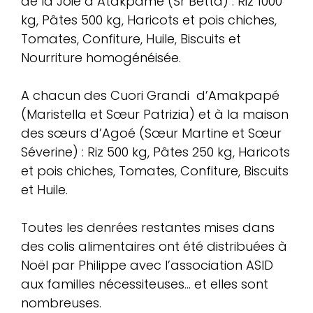
de la Joie à Atakpamé (Sr Betta) : Riz 1000
kg, Pâtes 500 kg, Haricots et pois chiches,
Tomates, Confiture, Huile, Biscuits et
Nourriture homogénéisée.
A chacun des Cuori Grandi d’Amakpapé
(Maristella et Sœur Patrizia) et à la maison
des sœurs d’Agoé (Sœur Martine et Sœur
Séverine) : Riz 500 kg, Pâtes 250 kg, Haricots
et pois chiches, Tomates, Confiture, Biscuits
et Huile.
Toutes les denrées restantes mises dans
des colis alimentaires ont été distribuées à
Noël par Philippe avec l’association ASID
aux familles nécessiteuses… et elles sont
nombreuses.