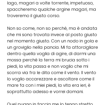
lago, magari a volte torrente, impetuoso,
spaccheremo qualche argine magari, ma
troveremo il giusto corso.
Non so come, non so perché, ma è andata
che mi sono trovata invece al posto giusto
nel momento giusto. Con un nodo in gola e
un groviglio nella pancia. Mi fa attorcigliare
dentro quella voglia di agire, di darmi una
mossa perché la terra mi brucia sotto i
piedi, la vita passa e non voglio che mi
scorra via fra le dita come il vento. Il vento
lo voglio accarezzare e ascoltare come il
mare fa con i miei piedi, la vita era ieri, è
soprattutto adesso e vorrei domani.
Quel pugno in faccia me lo tengo stretto