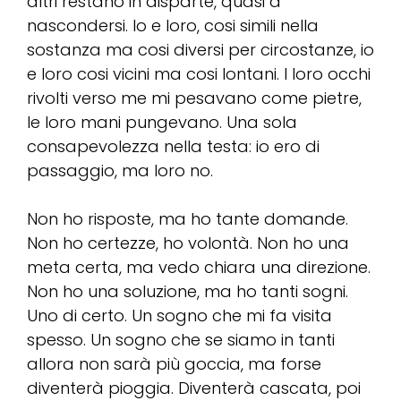
altri restano in disparte, quasi a
nascondersi. Io e loro, cosi simili nella
sostanza ma cosi diversi per circostanze, io
e loro cosi vicini ma cosi lontani. I loro occhi
rivolti verso me mi pesavano come pietre,
le loro mani pungevano. Una sola
consapevolezza nella testa: io ero di
passaggio, ma loro no.
Non ho risposte, ma ho tante domande.
Non ho certezze, ho volontà. Non ho una
meta certa, ma vedo chiara una direzione.
Non ho una soluzione, ma ho tanti sogni.
Uno di certo. Un sogno che mi fa visita
spesso. Un sogno che se siamo in tanti
allora non sarà più goccia, ma forse
diventerà pioggia. Diventerà cascata, poi